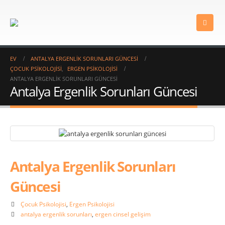
EV
ANTALYA ERGENLIK SORUNLARI GÜNCESI
ÇOCUK PSIKOLOJISI
,
ERGEN PSIKOLOJISI
ANTALYA ERGENLIK SORUNLARI GÜNCESI
Antalya Ergenlik Sorunları Güncesi
Antalya Ergenlik Sorunları
Güncesi
Çocuk Psikolojisi
,
Ergen Psikolojisi
antalya ergenlik sorunları
,
ergen cinsel gelişim