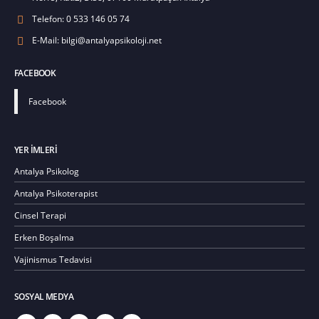
Telefon:
0 533 146 05 74
E-Mail:
bilgi@antalyapsikoloji.net
FACEBOOK
Facebook
YER IMLERI
Antalya Psikolog
Antalya Psikoterapist
Cinsel Terapi
Erken Boşalma
Vajinismus Tedavisi
SOSYAL MEDYA