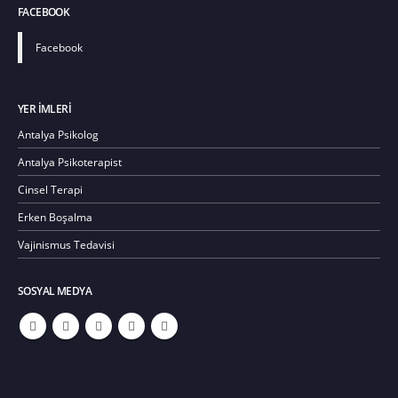
FACEBOOK
Facebook
YER IMLERI
Antalya Psikolog
Antalya Psikoterapist
Cinsel Terapi
Erken Boşalma
Vajinismus Tedavisi
SOSYAL MEDYA