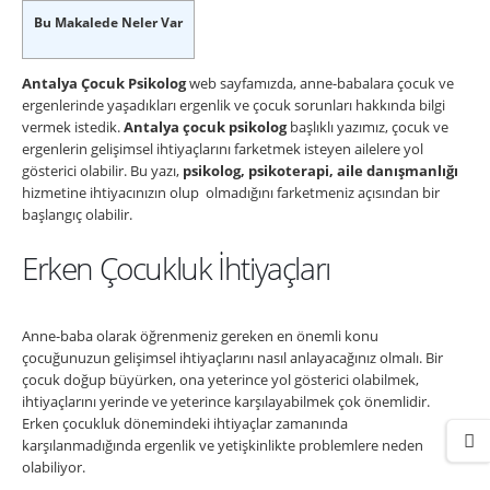
Bu Makalede Neler Var
Antalya Çocuk Psikolog
web sayfamızda, anne-babalara çocuk ve
ergenlerinde yaşadıkları ergenlik ve çocuk sorunları hakkında bilgi
vermek istedik.
Antalya çocuk psikolog
başlıklı yazımız, çocuk ve
ergenlerin gelişimsel ihtiyaçlarını farketmek isteyen ailelere yol
gösterici olabilir. Bu yazı,
psikolog, psikoterapi, aile danışmanlığı
hizmetine ihtiyacınızın olup olmadığını farketmeniz açısından bir
başlangıç olabilir.
Erken Çocukluk İhtiyaçları
Anne-baba olarak öğrenmeniz gereken en önemli konu
çocuğunuzun gelişimsel ihtiyaçlarını nasıl anlayacağınız olmalı. Bir
çocuk doğup büyürken, ona yeterince yol gösterici olabilmek,
ihtiyaçlarını yerinde ve yeterince karşılayabilmek çok önemlidir.
Erken çocukluk dönemindeki ihtiyaçlar zamanında
karşılanmadığında ergenlik ve yetişkinlikte problemlere neden
olabiliyor.